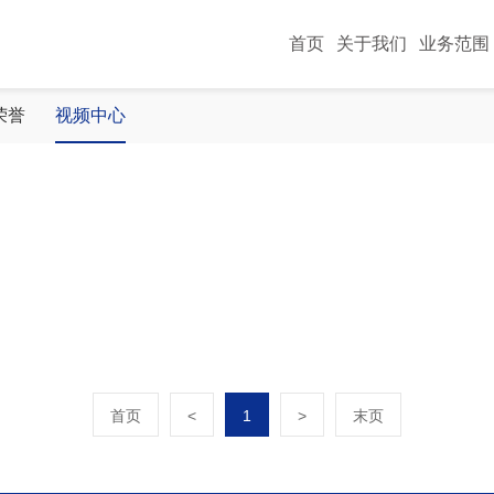
首页
关于我们
业务范围
荣誉
视频中心
共赢
首页
<
1
>
末页