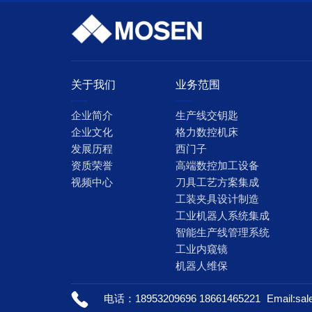
关于我们
业务范围
企业简介
生产线交钥匙
企业文化
格力数控机床
发展历程
西门子
资质荣誉
高端数控加工设备
视频中心
刀具工艺方案集成
工装夹具设计制造
工业机器人系统集成
智能生产线管理系统
工业内窥镜
机器人维保
电话：18953209696 18661465221
Email:s