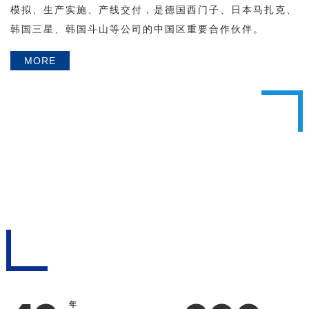
模拟、生产实施、产线交付，是德国西门子、日本马扎克、
韩国三星、韩国斗山等公司的中国区重要合作伙伴。
MORE
年
项