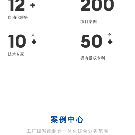
12
200
+
+
自动化经验
项目案例
10
50
人
个
+
+
技术专家
拥有授权专利
案例中心
工厂级智能制造一体化综合业务范围