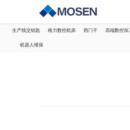
业务范围
生产线交钥匙
格力数控机床
西门子
高端数控加
机器人维保
持续创新，合作共赢