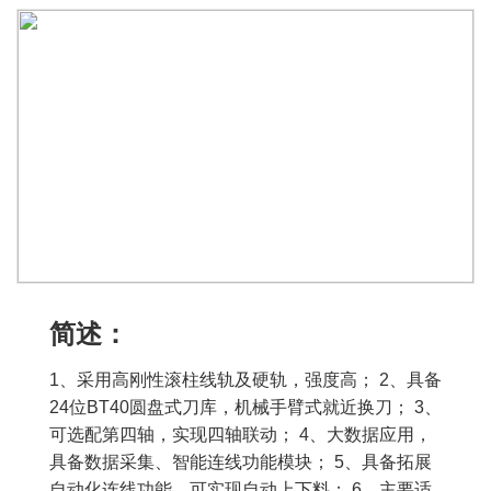
简述：
1、采用高刚性滚柱线轨及硬轨，强度高； 2、具备
24位BT40圆盘式刀库，机械手臂式就近换刀； 3、
可选配第四轴，实现四轴联动； 4、大数据应用，
具备数据采集、智能连线功能模块； 5、具备拓展
自动化连线功能，可实现自动上下料； 6、主要适