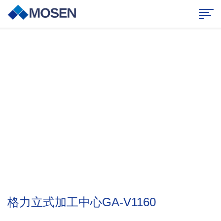
业务范围
持续创新，合作共赢
格力立式加工中心GA-V1160