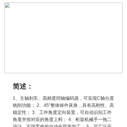
简述：
1、主轴刹车、高精度同轴编码器，可实现C轴分度
铣削功能； 2、45°整体铸件床身，具有高刚性、高
稳定性； 3、工件角度定向装置，可自动识别工件
角度并按对应的角度上料； 4、桁架机械手一拖二
设计、实现零件的自动化双面加工； 5、可广泛应