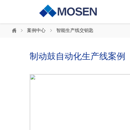
案例中心
案例中心
智能生产线交钥匙
持续创新，合作共赢
制动鼓自动化生产线案例