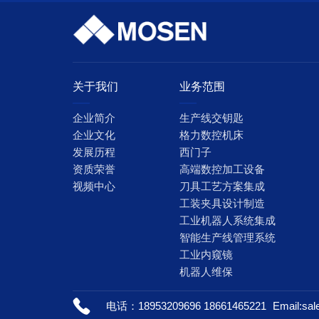
关于我们
业务范围
企业简介
生产线交钥匙
企业文化
格力数控机床
发展历程
西门子
资质荣誉
高端数控加工设备
视频中心
刀具工艺方案集成
工装夹具设计制造
工业机器人系统集成
智能生产线管理系统
工业内窥镜
机器人维保
电话：18953209696 18661465221
Email:s